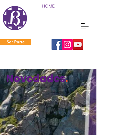
HOME
Ser Parte
Novedades
.