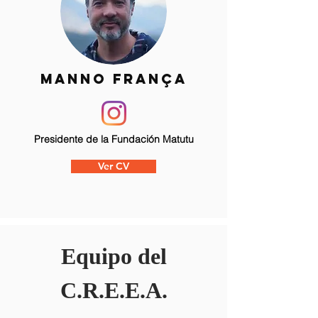
manno franÇa
Presidente de la Fundación Matutu
Ver CV
Equipo del
C.R.E.E.A.