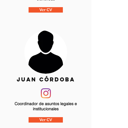
Ver CV
JUAN CÓRDOBA
Coordinador de asuntos legales e
institucionales
Ver CV