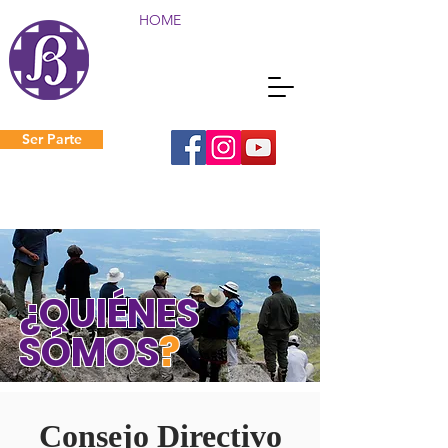
HOME
Ser Parte
¿QUIÉNES
SÓMOS
?
Consejo Directivo