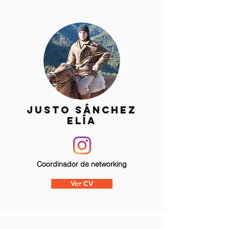
justo sánchez
elía
Coordinador de networking
Ver CV