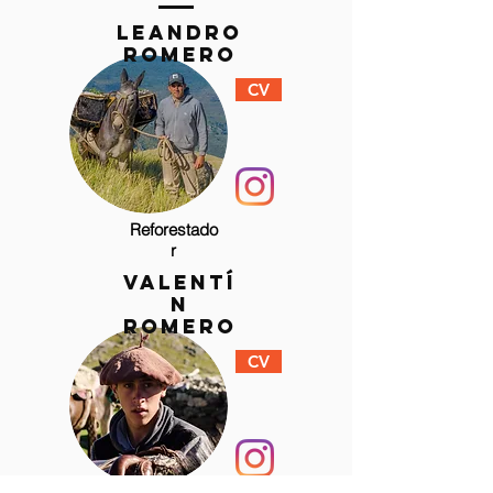
LEANDRO
ROMERO
CV
Reforestado
r
VALENTÍ
N
ROMERO
CV