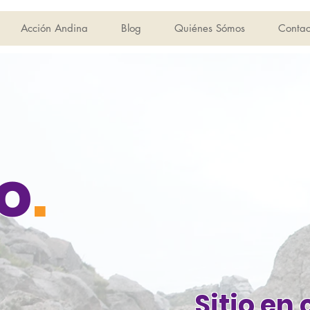
Acción Andina
Blog
Quiénes Sómos
Contac
o
.
Sitio en